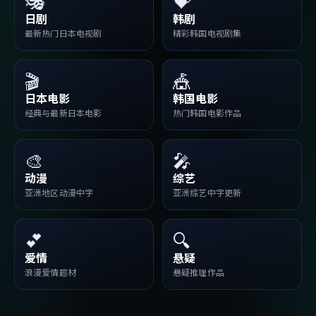
🎭
💝
日剧
韩剧
最新热门日本电视剧
精彩韩国电视剧集
🎬
🎪
日本电影
韩国电影
经典与最新日本电影
热门韩国电影作品
🎨
🎤
动漫
综艺
亚洲地区动漫中字
亚洲综艺中字更新
💕
🔍
爱情
悬疑
浪漫爱情题材
悬疑推理作品